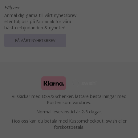
Följ oss
Anmäl dig gärna till vårt nyhetsbrev
eller följ oss på
för våra
Facebook
bästa erbjudanden & nyheter!
FÅ VÅRT NYHETSBREV
Vi skickar med DSV/xSchenker, lättare beställningar med
Posten som varubrev.
Normal leveranstid är 2-3 dagar.
Hos oss kan du betala med Kustomcheckout, swish eller
förskottbetala.