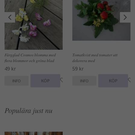
Färgglad Cosmos blomma med
Tomatkvist med tomater att
flera blommor och gröna blad
dekorera med
49 kr
59 kr
KÖP
KÖP
INFO
INFO
Populära just nu