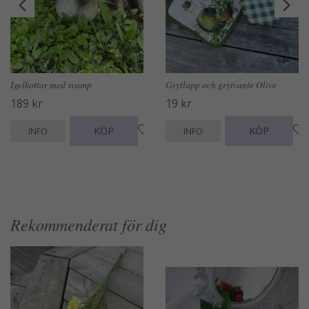
Igelkottar med svamp
Grytlapp och grytvante Olive
189 kr
19 kr
KÖP
KÖP
INFO
INFO
Rekommenderat för dig