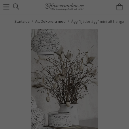
Startsida
/
Att Dekorera med
/
Ägg "fjäder ägg" mini att hänga