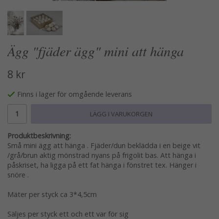
Ägg "fjäder ägg" mini att hänga
8 kr
Finns i lager för omgående leverans
LÄGG I VARUKORGEN
Produktbeskrivning:
Små mini ägg att hänga . Fjäder/dun beklädda i en beige vit
/grå/brun aktig mönstrad nyans på frigolit bas. Att hänga i
påskriset, ha ligga på ett fat hänga i fönstret tex. Hänger i
snöre .
Mäter per styck ca 3*4,5cm
Säljes per styck ett och ett var för sig