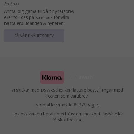
Följ oss
Anmäl dig gärna till vårt nyhetsbrev
eller följ oss på
för våra
Facebook
bästa erbjudanden & nyheter!
FÅ VÅRT NYHETSBREV
Vi skickar med DSV/xSchenker, lättare beställningar med
Posten som varubrev.
Normal leveranstid är 2-3 dagar.
Hos oss kan du betala med Kustomcheckout, swish eller
förskottbetala.