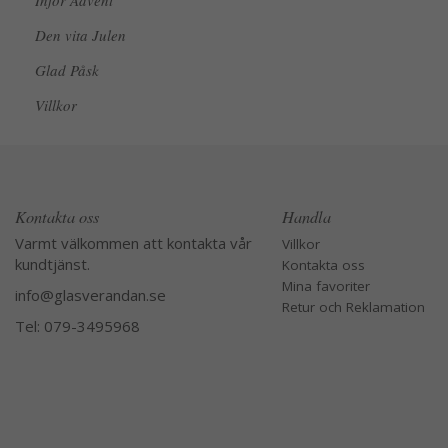
Inför Advent
Den vita Julen
Glad Påsk
Villkor
Kontakta oss
Handla
Varmt välkommen att kontakta vår
Villkor
kundtjänst.
Kontakta oss
Mina favoriter
info@glasverandan.se
Retur och Reklamation
Tel: 079-3495968