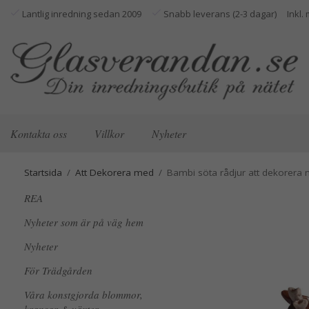
Lantlig inredning sedan 2009
Snabb leverans (2-3 dagar)
Kontakta oss
Villkor
Nyheter
Startsida
/
Att Dekorera med
/
Bambi söta rådjur att dekorera
REA
Nyheter som är på väg hem
Nyheter
För Trädgården
Våra konstgjorda blommor,