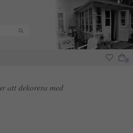
0
ur att dekorera med