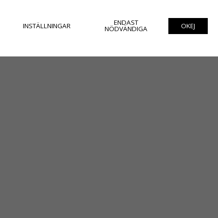
ENDAST
INSTÄLLNINGAR
OKEJ
NÖDVÄNDIGA