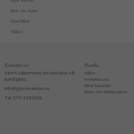
Inför Advent
Den vita Julen
Glad Påsk
Villkor
Kontakta oss
Handla
Varmt välkommen att kontakta vår
Villkor
kundtjänst.
Kontakta oss
Mina favoriter
info@glasverandan.se
Retur och Reklamation
Tel: 079-3495968