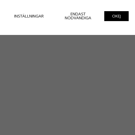
ENDAST
INSTÄLLNINGAR
OKEJ
NÖDVÄNDIGA