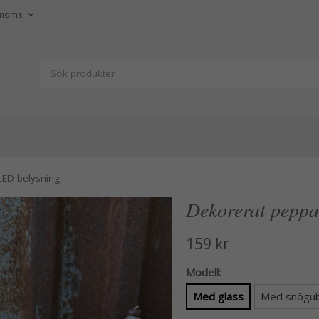
ED belysning
Dekorerat peppa
159 kr
Modell:
Med glass
Med snögu