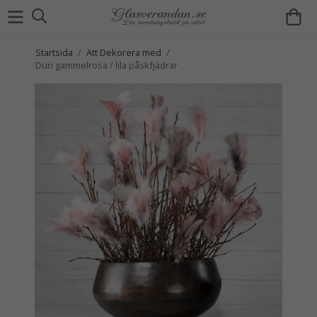
Startsida
/
Att Dekorera med
/
Dun gammelrosa / lila påskfjädrar