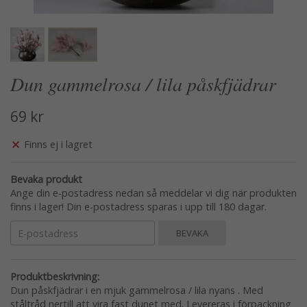
Dun gammelrosa / lila påskfjädrar
69 kr
Finns ej i lagret
Bevaka produkt
Ange din e-postadress nedan så meddelar vi dig när produkten
finns i lager! Din e-postadress sparas i upp till 180 dagar.
BEVAKA
Produktbeskrivning:
Dun påskfjädrar i en mjuk gammelrosa / lila nyans . Med
ståltråd nertill att vira fast dunet med. Levereras i förpackning