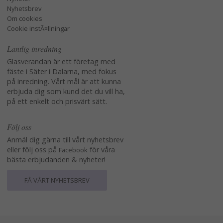
Nyhetsbrev
Om cookies
Cookie instÃ¤llningar
Lantlig inredning
Glasverandan är ett företag med
fäste i Säter i Dalarna, med fokus
på inredning. Vårt mål är att kunna
erbjuda dig som kund det du vill ha,
på ett enkelt och prisvärt sätt.
Följ oss
Anmäl dig gärna till vårt nyhetsbrev
eller följ oss på
för våra
Facebook
bästa erbjudanden & nyheter!
FÅ VÅRT NYHETSBREV