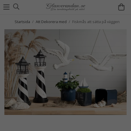
Startsida
/
Att Dekorera med
/
Fiskmås att sätta på väggen