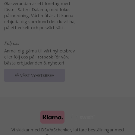
Glasverandan är ett företag med
fäste i Säter i Dalarna, med fokus
på inredning. Vårt mål är att kunna
erbjuda dig som kund det du vill ha,
på ett enkelt och prisvärt sätt.
Följ oss
Anmäl dig gärna till vårt nyhetsbrev
eller följ oss på
för våra
Facebook
bästa erbjudanden & nyheter!
FÅ VÅRT NYHETSBREV
Vi skickar med DSV/xSchenker, lättare beställningar med