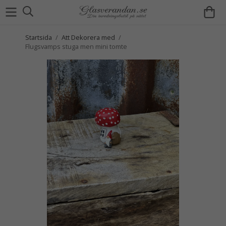
Startsida
/
Att Dekorera med
/
Flugsvamps stuga men mini tomte