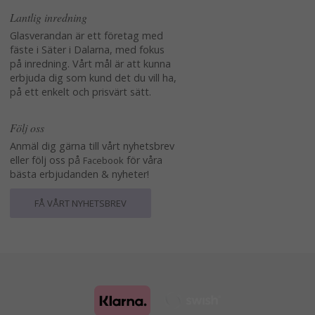
Lantlig inredning
Glasverandan är ett företag med
fäste i Säter i Dalarna, med fokus
på inredning. Vårt mål är att kunna
erbjuda dig som kund det du vill ha,
på ett enkelt och prisvärt sätt.
Följ oss
Anmäl dig gärna till vårt nyhetsbrev
eller följ oss på
för våra
Facebook
bästa erbjudanden & nyheter!
FÅ VÅRT NYHETSBREV