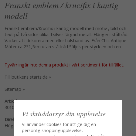
Franskt emblem / krucifix i kantig
modell
Franskt emblem/Krucifix i kantig modell med motiv , bild och
text på två sidor olika. I silver färgad metall. Hänger i ståltråd.
Vacker att dekorera med eller halsband av. Från Chic Antique
Mäter ca 2*1,5cm utan ståltråd Säljes per styck en och en
Tyvärr ingår inte denna produkt i vårt sortiment för tillfället.
Till butikens startsida »
Sitemap »
Artikelnummer:
30104-00
Vi skräddarsyr din upplevelse
Direktlänk:
Vi använder cookies för att ge dig en
Högerklicka och kopiera adressen
personlig shoppingupplevelse,