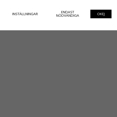
ENDAST
INSTÄLLNINGAR
OKEJ
NÖDVÄNDIGA