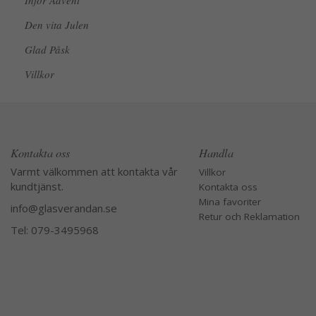
Inför Advent
Den vita Julen
Glad Påsk
Villkor
Kontakta oss
Handla
Varmt välkommen att kontakta vår
Villkor
kundtjänst.
Kontakta oss
Mina favoriter
info@glasverandan.se
Retur och Reklamation
Tel: 079-3495968