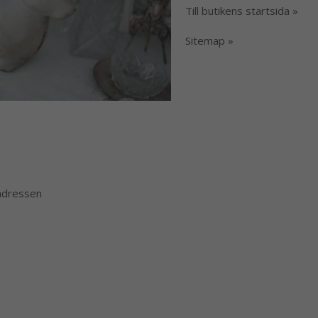
Till butikens startsida »
Sitemap »
 adressen