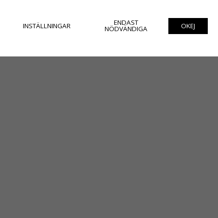
ENDAST
INSTÄLLNINGAR
OKEJ
NÖDVÄNDIGA