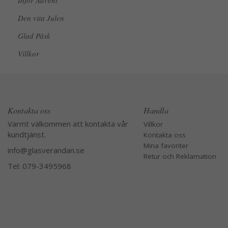
Inför Advent
Den vita Julen
Glad Påsk
Villkor
Kontakta oss
Handla
Varmt välkommen att kontakta vår
Villkor
kundtjänst.
Kontakta oss
Mina favoriter
info@glasverandan.se
Retur och Reklamation
Tel: 079-3495968