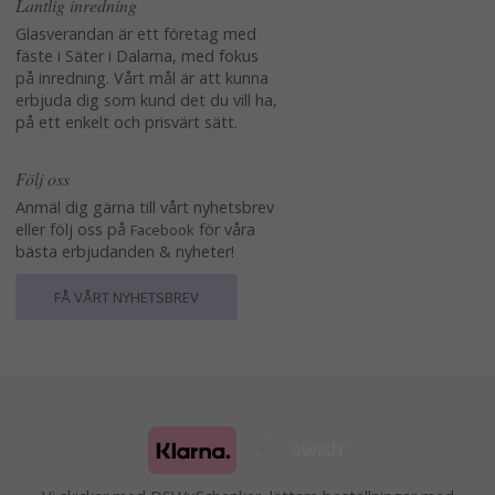
Lantlig inredning
Glasverandan är ett företag med
fäste i Säter i Dalarna, med fokus
på inredning. Vårt mål är att kunna
erbjuda dig som kund det du vill ha,
på ett enkelt och prisvärt sätt.
Följ oss
Anmäl dig gärna till vårt nyhetsbrev
eller följ oss på
för våra
Facebook
bästa erbjudanden & nyheter!
FÅ VÅRT NYHETSBREV