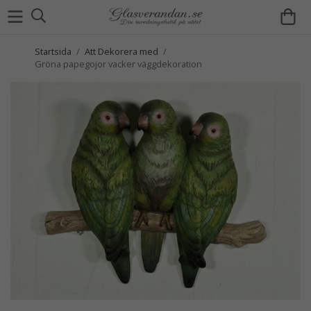
Startsida
/
Att Dekorera med
/
Gröna papegojor vacker väggdekoration