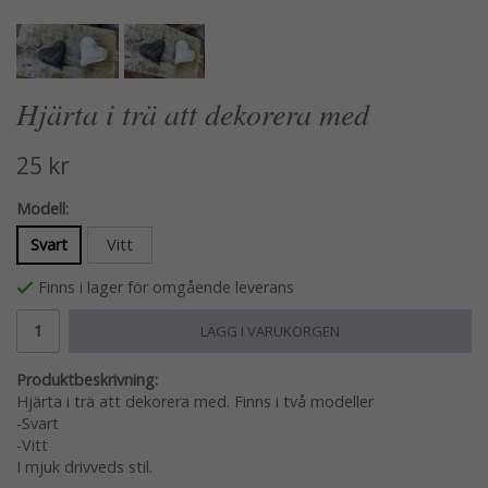
Hjärta i trä att dekorera med
25 kr
Modell:
Svart
Vitt
Finns i lager för omgående leverans
LÄGG I VARUKORGEN
Produktbeskrivning:
Hjärta i trä att dekorera med. Finns i två modeller
-Svart
-Vitt
I mjuk drivveds stil.