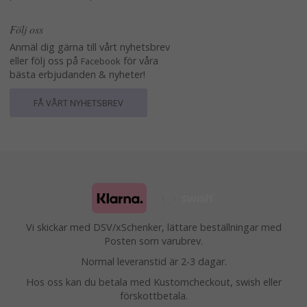
Följ oss
Anmäl dig gärna till vårt nyhetsbrev
eller följ oss på
för våra
Facebook
bästa erbjudanden & nyheter!
FÅ VÅRT NYHETSBREV
Vi skickar med DSV/xSchenker, lättare beställningar med
Posten som varubrev.
Normal leveranstid är 2-3 dagar.
Hos oss kan du betala med Kustomcheckout, swish eller
förskottbetala.