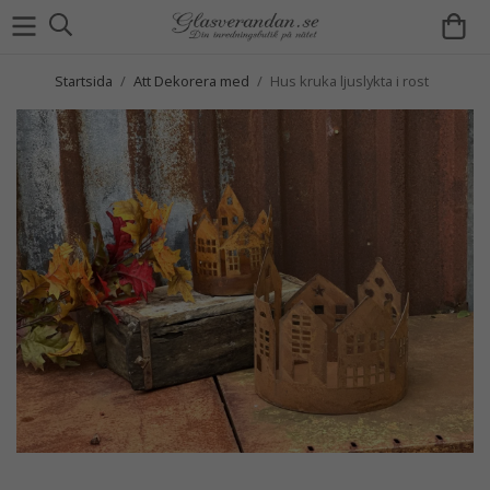
Startsida
/
Att Dekorera med
/
Hus kruka ljuslykta i rost