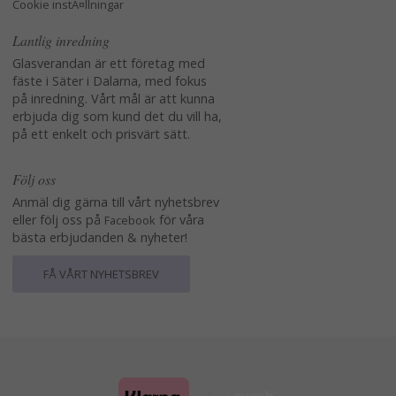
Cookie instÃ¤llningar
Lantlig inredning
Glasverandan är ett företag med
fäste i Säter i Dalarna, med fokus
på inredning. Vårt mål är att kunna
erbjuda dig som kund det du vill ha,
på ett enkelt och prisvärt sätt.
Följ oss
Anmäl dig gärna till vårt nyhetsbrev
eller följ oss på
för våra
Facebook
bästa erbjudanden & nyheter!
FÅ VÅRT NYHETSBREV