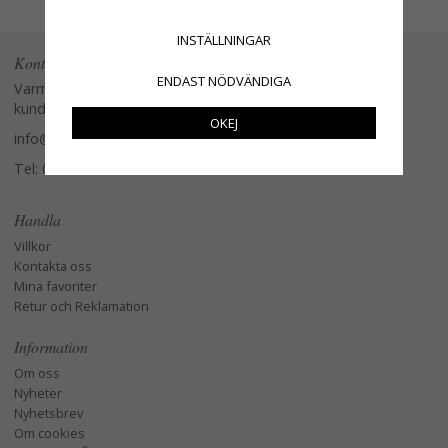
INSTÄLLNINGAR
Kontakta oss
ENDAST NÖDVÄNDIGA
Varmt välkommen att kontakta vår
kundtjänst.
OKEJ
info@glasverandan.se
Tel: 079-3495968
Handla
Villkor
Kontakta oss
Mina favoriter
Retur och Reklamation
Information
Om oss
Nyheter
Nyhetsbrev
Om cookies