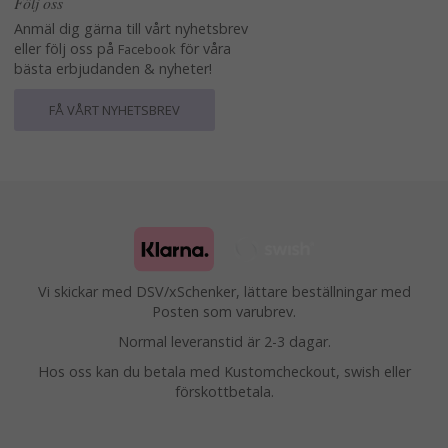
Följ oss
Anmäl dig gärna till vårt nyhetsbrev
eller följ oss på
för våra
Facebook
bästa erbjudanden & nyheter!
FÅ VÅRT NYHETSBREV
Vi skickar med DSV/xSchenker, lättare beställningar med
Posten som varubrev.
Normal leveranstid är 2-3 dagar.
Hos oss kan du betala med Kustomcheckout, swish eller
förskottbetala.