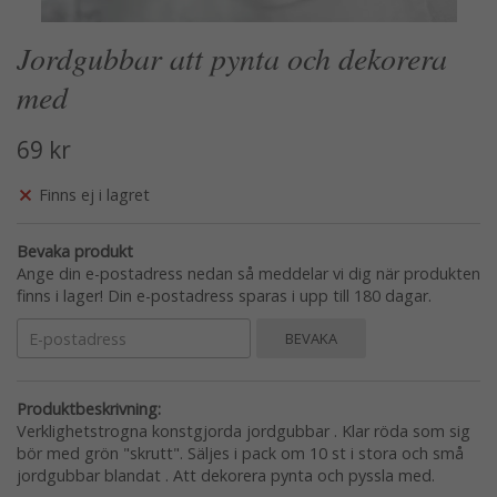
Jordgubbar att pynta och dekorera
med
69 kr
Finns ej i lagret
Bevaka produkt
Ange din e-postadress nedan så meddelar vi dig när produkten
finns i lager! Din e-postadress sparas i upp till 180 dagar.
BEVAKA
Produktbeskrivning:
Verklighetstrogna konstgjorda jordgubbar . Klar röda som sig
bör med grön "skrutt". Säljes i pack om 10 st i stora och små
jordgubbar blandat . Att dekorera pynta och pyssla med.