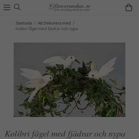
Startsida
/
Att Dekorera med
/
Kolibri fågel med fjädrar och nypa
Kolibri fågel med fjädrar och nypa