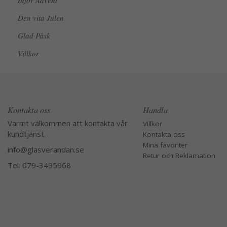
Inför Advent
Den vita Julen
Glad Påsk
Villkor
Kontakta oss
Handla
Varmt välkommen att kontakta vår
Villkor
kundtjänst.
Kontakta oss
Mina favoriter
info@glasverandan.se
Retur och Reklamation
Tel: 079-3495968