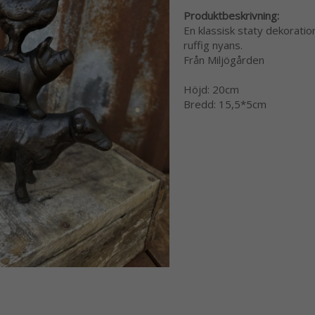
Produktbeskrivning:
En klassisk staty dekoration 
ruffig nyans.
Från Miljögården
Höjd: 20cm
Bredd: 15,5*5cm