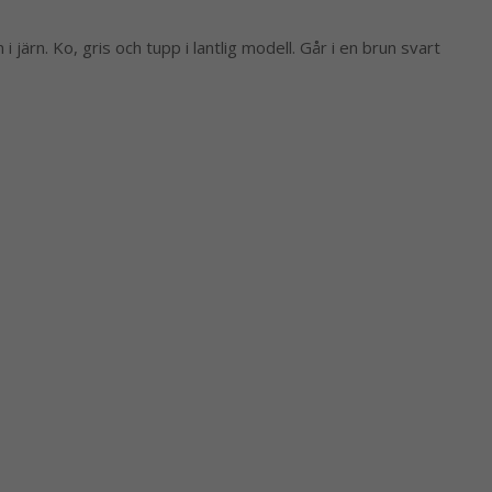
i järn. Ko, gris och tupp i lantlig modell. Går i en brun svart