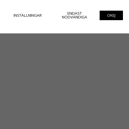
ENDAST
INSTÄLLNINGAR
OKEJ
NÖDVÄNDIGA