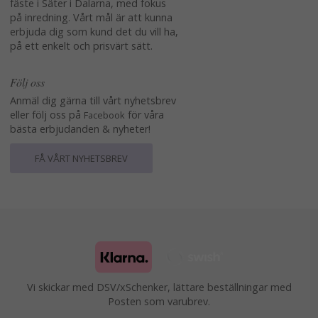
fäste i Säter i Dalarna, med fokus
på inredning. Vårt mål är att kunna
erbjuda dig som kund det du vill ha,
på ett enkelt och prisvärt sätt.
Följ oss
Anmäl dig gärna till vårt nyhetsbrev
eller följ oss på
för våra
Facebook
bästa erbjudanden & nyheter!
FÅ VÅRT NYHETSBREV
Vi skickar med DSV/xSchenker, lättare beställningar med
Posten som varubrev.