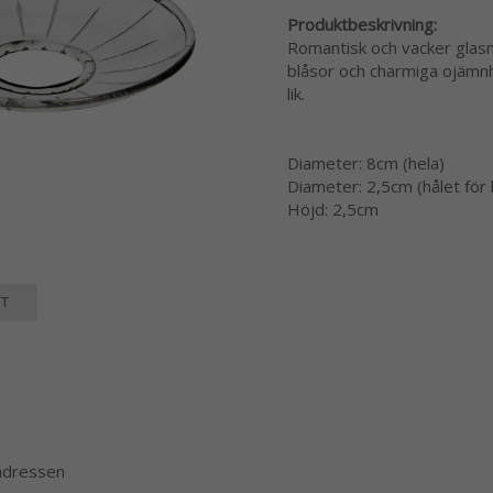
Produktbeskrivning:
Romantisk och vacker glas
blåsor och charmiga ojämn
lik.
Diameter: 8cm (hela)
Diameter: 2,5cm (hålet för 
Höjd: 2,5cm
T
 adressen