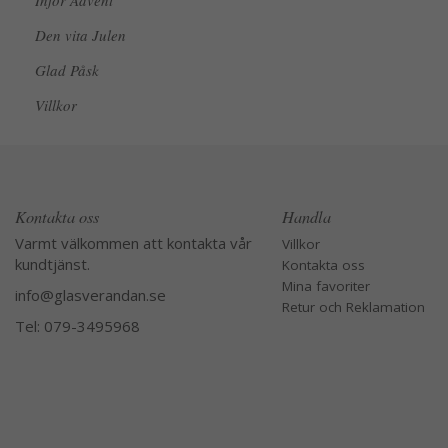
Inför Advent
Den vita Julen
Glad Påsk
Villkor
Kontakta oss
Handla
Varmt välkommen att kontakta vår
Villkor
kundtjänst.
Kontakta oss
Mina favoriter
info@glasverandan.se
Retur och Reklamation
Tel: 079-3495968