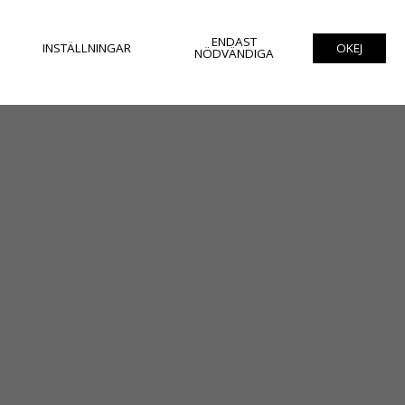
ENDAST
INSTÄLLNINGAR
OKEJ
NÖDVÄNDIGA