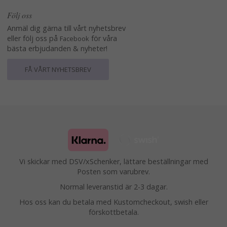
Följ oss
Anmäl dig gärna till vårt nyhetsbrev
eller följ oss på
för våra
Facebook
bästa erbjudanden & nyheter!
FÅ VÅRT NYHETSBREV
Vi skickar med DSV/xSchenker, lättare beställningar med
Posten som varubrev.
Normal leveranstid är 2-3 dagar.
Hos oss kan du betala med Kustomcheckout, swish eller
förskottbetala.