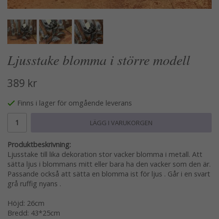
Ljusstake blomma i större modell
389 kr
Finns i lager för omgående leverans
LÄGG I VARUKORGEN
Produktbeskrivning:
Ljusstake till lika dekoration stor vacker blomma i metall. Att
sätta ljus i blommans mitt eller bara ha den vacker som den är.
Passande också att sätta en blomma ist för ljus . Går i en svart
grå ruffig nyans .
Höjd: 26cm
Bredd: 43*25cm