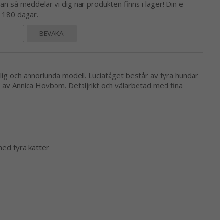
 så meddelar vi dig när produkten finns i lager! Din e-
l 180 dagar.
BEVAKA
lig och annorlunda modell. Luciatåget består av fyra hundar
e av Annica Hovbom. Detaljrikt och välarbetad med fina
 med fyra katter