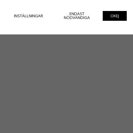
ENDAST
INSTÄLLNINGAR
OKEJ
NÖDVÄNDIGA