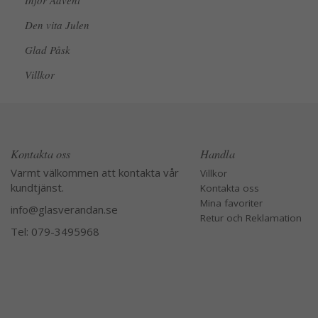
Inför Advent
Den vita Julen
Glad Påsk
Villkor
Kontakta oss
Handla
Varmt välkommen att kontakta vår
Villkor
kundtjänst.
Kontakta oss
Mina favoriter
info@glasverandan.se
Retur och Reklamation
Tel: 079-3495968