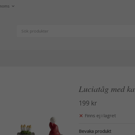
Luciatåg med kat
199 kr
Finns ej i lagret
Bevaka produkt