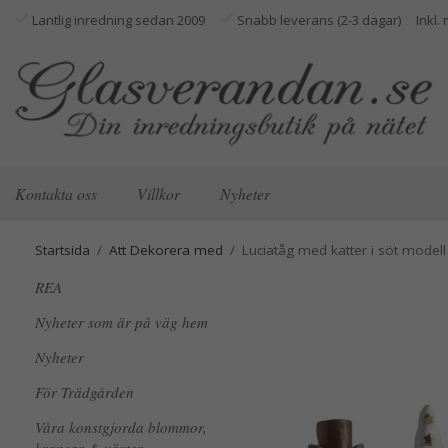
Lantlig inredning sedan 2009
Snabb leverans (2-3 dagar)
Kontakta oss
Villkor
Nyheter
Startsida
/
Att Dekorera med
/
Luciatåg med katter i söt modell
REA
Nyheter som är på väg hem
Nyheter
För Trädgården
Våra konstgjorda blommor,