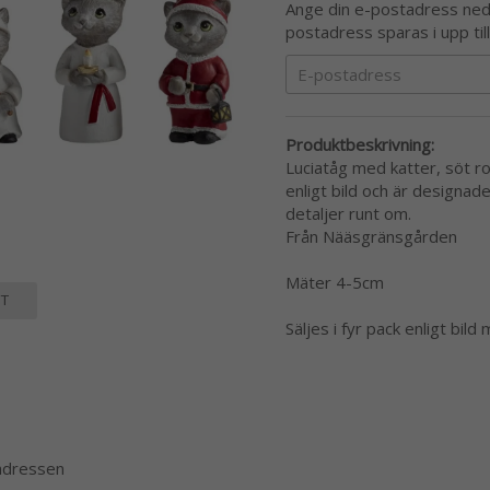
Ange din e-postadress nedan
postadress sparas i upp til
Produktbeskrivning:
Luciatåg med katter, söt ro
enligt bild och är designad
detaljer runt om.
Från Nääsgränsgården
Mäter 4-5cm
T
Säljes i fyr pack enligt bild
 adressen