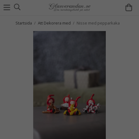
Startsida
/
Att Dekorera med
/
Nisse med pepparkaka