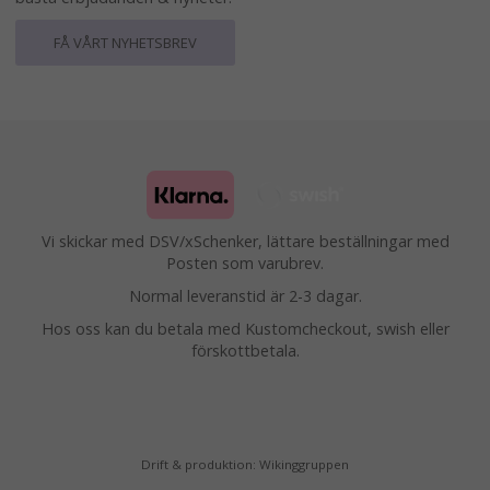
FÅ VÅRT NYHETSBREV
Vi skickar med DSV/xSchenker, lättare beställningar med
Posten som varubrev.
Normal leveranstid är 2-3 dagar.
Hos oss kan du betala med Kustomcheckout, swish eller
förskottbetala.
Drift & produktion:
Wikinggruppen