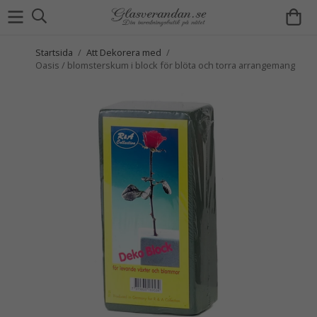
Startsida
/
Att Dekorera med
/
Oasis / blomsterskum i block för blöta och torra arrangemang