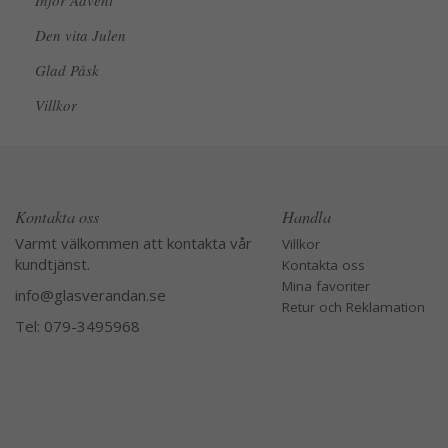
Inför Advent
Den vita Julen
Glad Påsk
Villkor
Kontakta oss
Handla
Varmt välkommen att kontakta vår
Villkor
kundtjänst.
Kontakta oss
Mina favoriter
info@glasverandan.se
Retur och Reklamation
Tel: 079-3495968