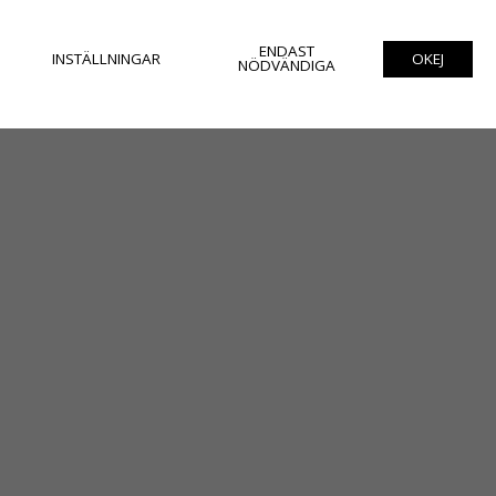
ENDAST
INSTÄLLNINGAR
OKEJ
NÖDVÄNDIGA