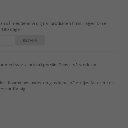
 så meddelar vi dig när produkten finns i lager! Din e-
l 180 dagar.
BEVAKA
 med svarta pricka i porslin. Finns i två storlekar
er tillsammans under en glas kupa, på ett ljus fat eller i ett
s var för sig