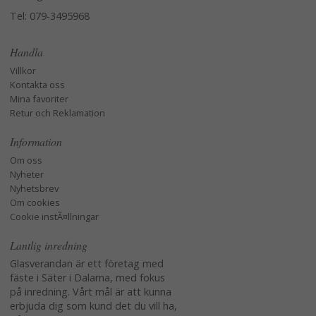
Tel: 079-3495968
Handla
Villkor
Kontakta oss
Mina favoriter
Retur och Reklamation
Information
Om oss
Nyheter
Nyhetsbrev
Om cookies
Cookie instÃ¤llningar
Lantlig inredning
Glasverandan är ett företag med
fäste i Säter i Dalarna, med fokus
på inredning. Vårt mål är att kunna
erbjuda dig som kund det du vill ha,