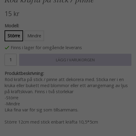
15 kr
Modell:
Större
Mindre
Finns i lager för omgående leverans
LÄGG I VARUKORGEN
Produktbeskrivning:
Röd kräfta på stick / pinne att dekorera med. Sticka ner i en
kruka eller bukett med blommor eller ett arrangemang av ljus
på kräftskivan. Finns i två storlekar
-Större
-Mindre
Lika fina var för sig som tillsammans.
Större 12cm med stick enbart kräfta 10,5*5cm