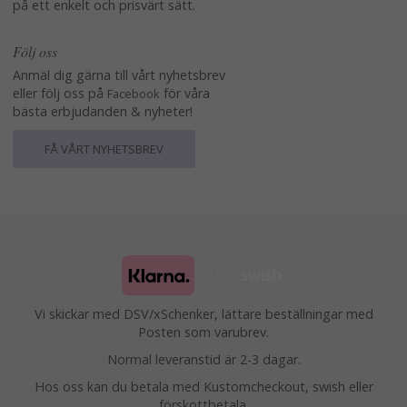
på ett enkelt och prisvärt sätt.
Följ oss
Anmäl dig gärna till vårt nyhetsbrev
eller följ oss på
för våra
Facebook
bästa erbjudanden & nyheter!
FÅ VÅRT NYHETSBREV
Vi skickar med DSV/xSchenker, lättare beställningar med
Posten som varubrev.
Normal leveranstid är 2-3 dagar.
Hos oss kan du betala med Kustomcheckout, swish eller
förskottbetala.