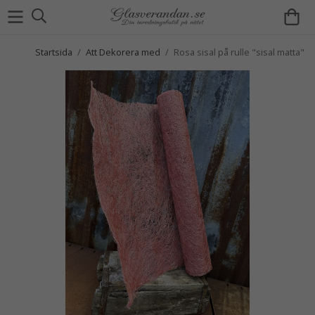
Startsida
/
Att Dekorera med
/
Rosa sisal på rulle "sisal matta"