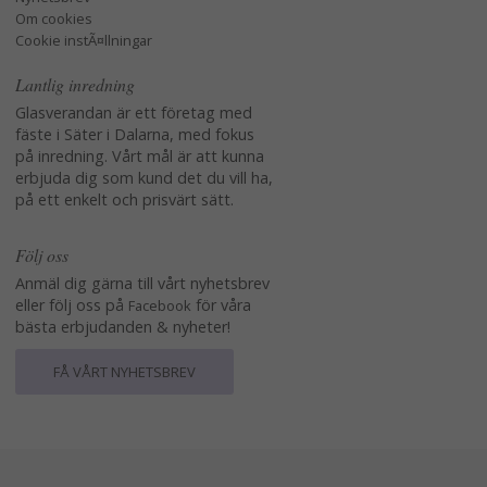
Om cookies
Cookie instÃ¤llningar
Lantlig inredning
Glasverandan är ett företag med
fäste i Säter i Dalarna, med fokus
på inredning. Vårt mål är att kunna
erbjuda dig som kund det du vill ha,
på ett enkelt och prisvärt sätt.
Följ oss
Anmäl dig gärna till vårt nyhetsbrev
eller följ oss på
för våra
Facebook
bästa erbjudanden & nyheter!
FÅ VÅRT NYHETSBREV