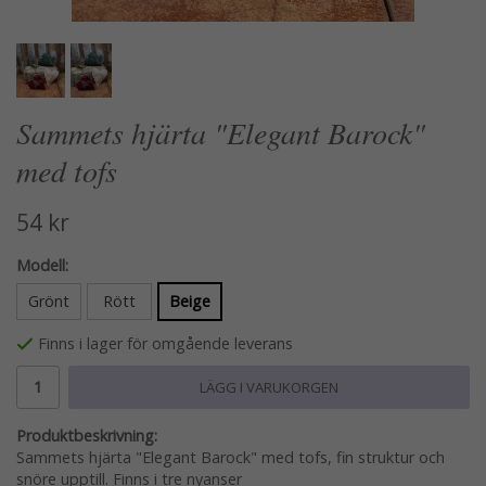
Sammets hjärta "Elegant Barock"
med tofs
54 kr
Modell:
Grönt
Rött
Beige
Finns i lager för omgående leverans
LÄGG I VARUKORGEN
Produktbeskrivning:
Sammets hjärta "Elegant Barock" med tofs, fin struktur och
snöre upptill. Finns i tre nyanser