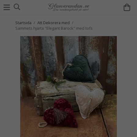
Startsida
/
Att Dekorera med
/
Sammets hjärta "Elegant Barock" med tofs