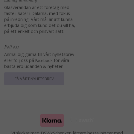
Glasverandan är ett företag med
fäste i Säter i Dalarna, med fokus
på inredning. Vårt mål är att kunna
erbjuda dig som kund det du vill ha,
på ett enkelt och prisvärt sätt.
Följ oss
Anmäl dig gärna till vårt nyhetsbrev
eller följ oss på
för våra
Facebook
bästa erbjudanden & nyheter!
FÅ VÅRT NYHETSBREV
Vi skickar med DSV/xSchenker, lättare beställningar med