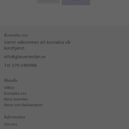
Kontakta oss
Varmt välkommen att kontakta vår
kundtjänst.
info@glasverandan.se
Tel: 079-3495968
Handla
Villkor
Kontakta oss
Mina favoriter
Retur och Reklamation
Information
Om oss