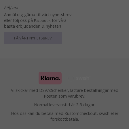
Följ oss
Anmäl dig gärna till vårt nyhetsbrev
eller följ oss på
för våra
Facebook
bästa erbjudanden & nyheter!
FÅ VÅRT NYHETSBREV
Vi skickar med DSV/xSchenker, lättare beställningar med
Posten som varubrev.
Normal leveranstid är 2-3 dagar.
Hos oss kan du betala med Kustomcheckout, swish eller
förskottbetala.