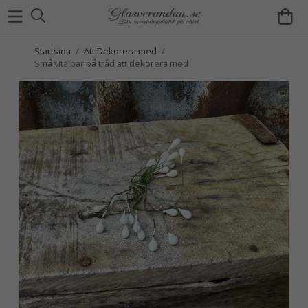
Startsida
/
Att Dekorera med
/
Små vita bär på tråd att dekorera med