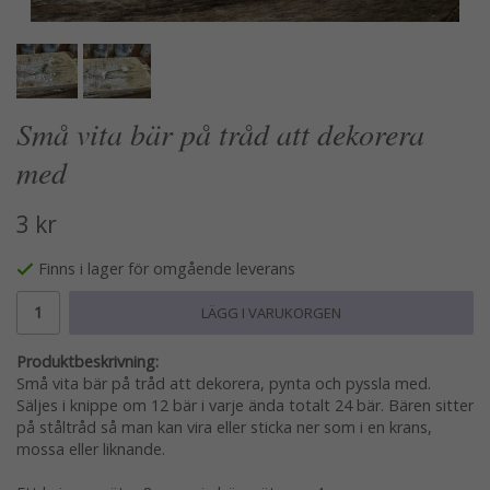
Små vita bär på tråd att dekorera
med
3 kr
Finns i lager för omgående leverans
LÄGG I VARUKORGEN
Produktbeskrivning:
Små vita bär på tråd att dekorera, pynta och pyssla med.
Säljes i knippe om 12 bär i varje ända totalt 24 bär. Bären sitter
på ståltråd så man kan vira eller sticka ner som i en krans,
mossa eller liknande.