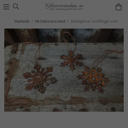
Startsida
/
Att Dekorera med
/
Snöstjärna / snöflinga i rost