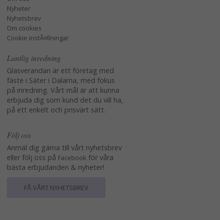
Nyheter
Nyhetsbrev
Om cookies
Cookie instÃ¤llningar
Lantlig inredning
Glasverandan är ett företag med
fäste i Säter i Dalarna, med fokus
på inredning. Vårt mål är att kunna
erbjuda dig som kund det du vill ha,
på ett enkelt och prisvärt sätt.
Följ oss
Anmäl dig gärna till vårt nyhetsbrev
eller följ oss på
för våra
Facebook
bästa erbjudanden & nyheter!
FÅ VÅRT NYHETSBREV