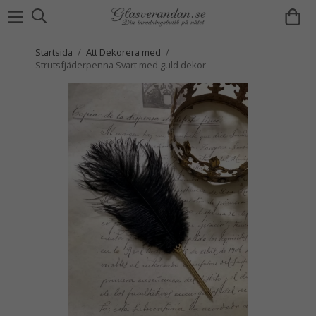
Startsida
/
Att Dekorera med
/
Strutsfjäderpenna Svart med guld dekor