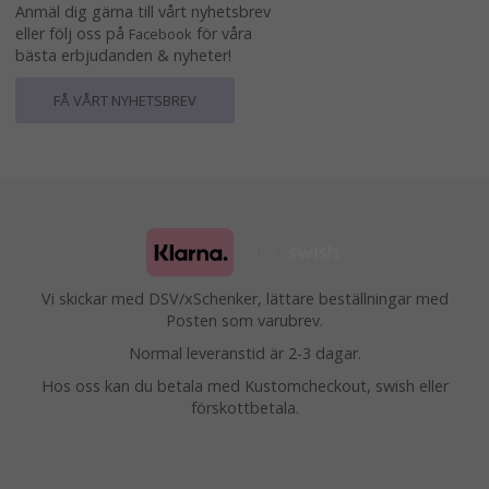
Anmäl dig gärna till vårt nyhetsbrev
eller följ oss på
för våra
Facebook
bästa erbjudanden & nyheter!
FÅ VÅRT NYHETSBREV
Vi skickar med DSV/xSchenker, lättare beställningar med
Posten som varubrev.
Normal leveranstid är 2-3 dagar.
Hos oss kan du betala med Kustomcheckout, swish eller
förskottbetala.