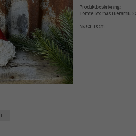
Produktbeskrivning:
Tomte Stornäs i keramik. Sö
Mäter 18cm
T