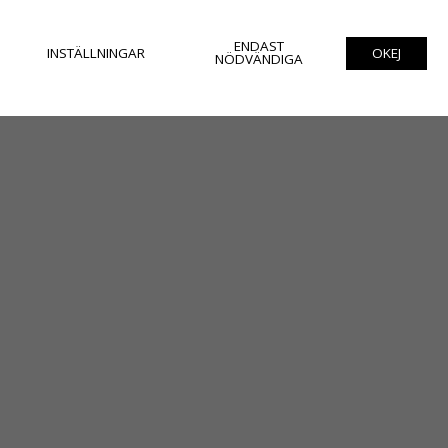
ENDAST
INSTÄLLNINGAR
OKEJ
NÖDVÄNDIGA