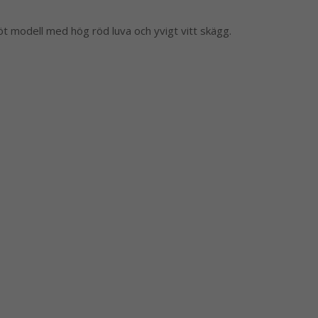
t modell med hög röd luva och yvigt vitt skägg.