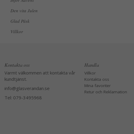
Inför Advent
Den vita Julen
Glad Påsk
Villkor
Kontakta oss
Handla
Varmt välkommen att kontakta vår
Villkor
kundtjänst.
Kontakta oss
Mina favoriter
info@glasverandan.se
Retur och Reklamation
Tel: 079-3495968