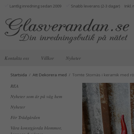
Lantlig inredning sedan 2009
Snabb leverans (2-3 dagar)
Kontakta oss
Villkor
Nyheter
Startsida
/
Att Dekorera med
/
Tomte Stornäs i keramik med rö
REA
Nyheter som är på väg hem
Nyheter
För Trädgården
Våra konstgjorda blommor,