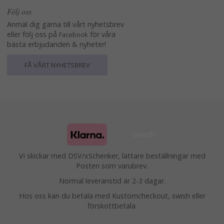
Följ oss
Anmäl dig gärna till vårt nyhetsbrev
eller följ oss på
för våra
Facebook
bästa erbjudanden & nyheter!
FÅ VÅRT NYHETSBREV
Vi skickar med DSV/xSchenker, lättare beställningar med
Posten som varubrev.
Normal leveranstid är 2-3 dagar.
Hos oss kan du betala med Kustomcheckout, swish eller
förskottbetala.