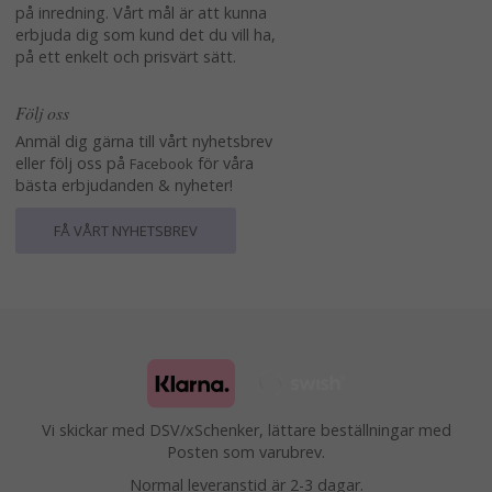
på inredning. Vårt mål är att kunna
erbjuda dig som kund det du vill ha,
på ett enkelt och prisvärt sätt.
Följ oss
Anmäl dig gärna till vårt nyhetsbrev
eller följ oss på
för våra
Facebook
bästa erbjudanden & nyheter!
FÅ VÅRT NYHETSBREV
Vi skickar med DSV/xSchenker, lättare beställningar med
Posten som varubrev.
Normal leveranstid är 2-3 dagar.