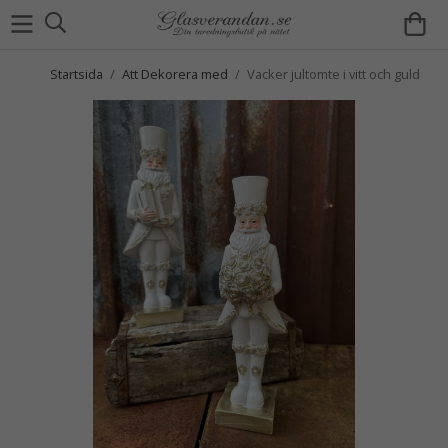
Startsida
/
Att Dekorera med
/
Vacker jultomte i vitt och guld