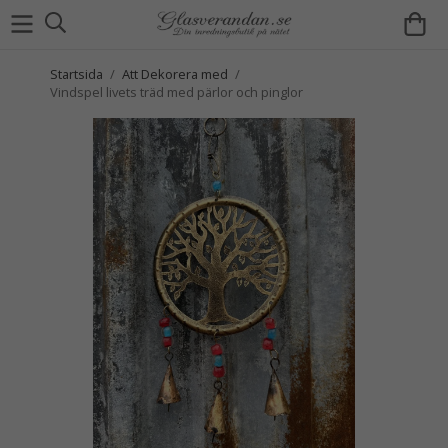
Startsida
/
Att Dekorera med
/
Vindspel livets träd med pärlor och pinglor