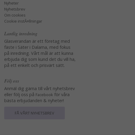
Nyheter
Nyhetsbrev
Om cookies
Cookie instÃ¤llningar
Lantlig inredning
Glasverandan är ett företag med
fäste i Säter i Dalarna, med fokus
på inredning. Vårt mål är att kunna
erbjuda dig som kund det du vill ha,
på ett enkelt och prisvärt sätt.
Följ oss
Anmäl dig gärna till vårt nyhetsbrev
eller följ oss på
för våra
Facebook
bästa erbjudanden & nyheter!
FÅ VÅRT NYHETSBREV