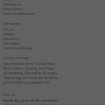
Kontakta oss
Mina favoriter
Retur och Reklamation
Information
Om oss
Nyheter
Nyhetsbrev
Om cookies
Cookie instÃ¤llningar
Lantlig inredning
Glasverandan är ett företag med
fäste i Säter i Dalarna, med fokus
på inredning. Vårt mål är att kunna
erbjuda dig som kund det du vill ha,
på ett enkelt och prisvärt sätt.
Följ oss
Anmäl dig gärna till vårt nyhetsbrev