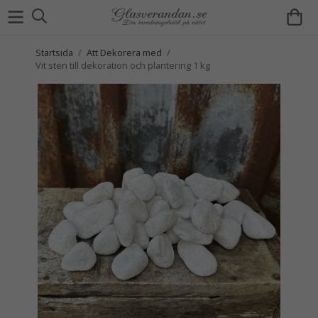
Startsida
/
Att Dekorera med
/
Vit sten till dekoration och plantering 1 kg