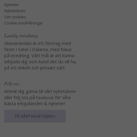
Nyheter
Nyhetsbrev
Om cookies
Cookie instÃ¤llningar
Lantlig inredning
Glasverandan är ett företag med
fäste i Säter i Dalarna, med fokus
på inredning. Vårt mål är att kunna
erbjuda dig som kund det du vill ha,
på ett enkelt och prisvärt sätt.
Följ oss
Anmäl dig gärna till vårt nyhetsbrev
eller följ oss på
för våra
Facebook
bästa erbjudanden & nyheter!
FÅ VÅRT NYHETSBREV