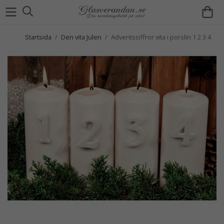
Startsida
/
Den vita Julen
/
Adventssiffror vita i porslin 1 2 3 4