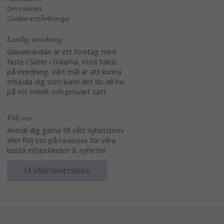
Om cookies
Cookie instÃ¤llningar
Lantlig inredning
Glasverandan är ett företag med
fäste i Säter i Dalarna, med fokus
på inredning. Vårt mål är att kunna
erbjuda dig som kund det du vill ha,
på ett enkelt och prisvärt sätt.
Följ oss
Anmäl dig gärna till vårt nyhetsbrev
eller följ oss på
för våra
Facebook
bästa erbjudanden & nyheter!
FÅ VÅRT NYHETSBREV