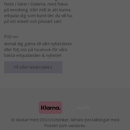
fäste i Säter i Dalarna, med fokus
på inredning. Vårt mål är att kunna
erbjuda dig som kund det du vill ha,
på ett enkelt och prisvärt sätt.
Följ oss
Anmäl dig gärna till vårt nyhetsbrev
eller följ oss på
för våra
Facebook
bästa erbjudanden & nyheter!
FÅ VÅRT NYHETSBREV
Vi skickar med DSV/xSchenker, lättare beställningar med
Posten som varubrev.