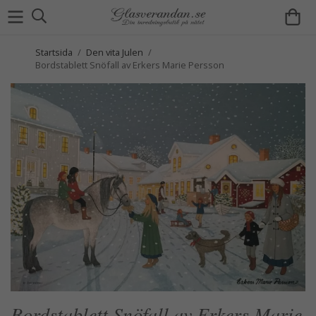
Startsida
/
Den vita Julen
/
Bordstablett Snöfall av Erkers Marie Persson
Bordstablett Snöfall av Erkers Marie