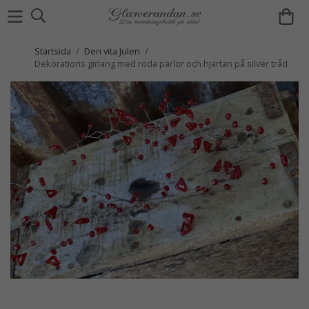
Startsida
/
Den vita Julen
/
Dekorations girlang med röda pärlor och hjärtan på silver tråd