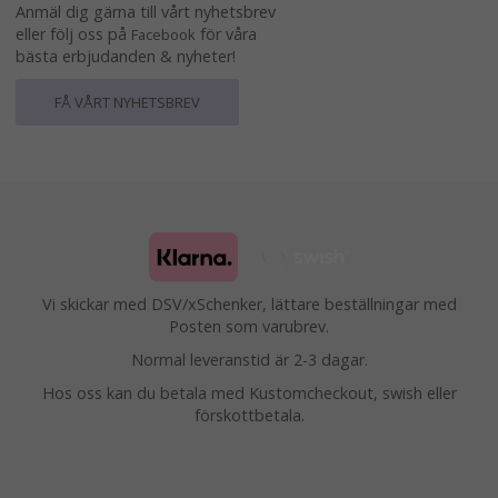
Anmäl dig gärna till vårt nyhetsbrev
eller följ oss på
för våra
Facebook
bästa erbjudanden & nyheter!
FÅ VÅRT NYHETSBREV
Vi skickar med DSV/xSchenker, lättare beställningar med
Posten som varubrev.
Normal leveranstid är 2-3 dagar.
Hos oss kan du betala med Kustomcheckout, swish eller
förskottbetala.