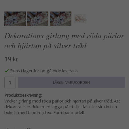
Dekorations girlang med röda pärlor
och hjärtan på silver tråd
19 kr
Finns i lager för omgående leverans
LÄGG I VARUKORGEN
Produktbeskrivning:
Vacker girlang med röda pärlor och hjärtan på silver tråd. Att
dekorera eller duka med lägga på ett ljusfat eller vira in i en
bukett med blomma tex. Formbar modell.