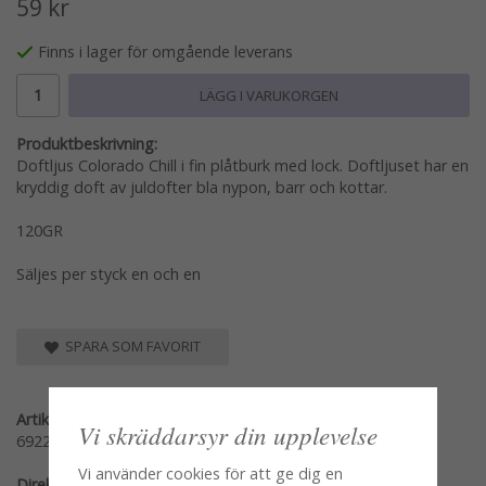
59 kr
Finns i lager för omgående leverans
LÄGG I VARUKORGEN
Produktbeskrivning:
Doftljus Colorado Chill i fin plåtburk med lock. Doftljuset har en
kryddig doft av juldofter bla nypon, barr och kottar.
120GR
Säljes per styck en och en
SPARA SOM FAVORIT
Artikelnummer:
Vi skräddarsyr din upplevelse
69226
Vi använder cookies för att ge dig en
Direktlänk: