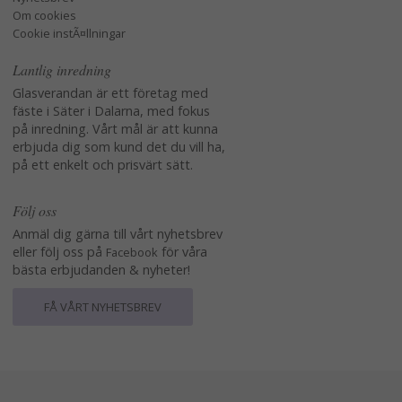
Om cookies
Cookie instÃ¤llningar
Lantlig inredning
Glasverandan är ett företag med
fäste i Säter i Dalarna, med fokus
på inredning. Vårt mål är att kunna
erbjuda dig som kund det du vill ha,
på ett enkelt och prisvärt sätt.
Följ oss
Anmäl dig gärna till vårt nyhetsbrev
eller följ oss på
för våra
Facebook
bästa erbjudanden & nyheter!
FÅ VÅRT NYHETSBREV