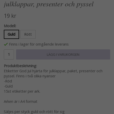
julklappar, presenter och pyssel
19 kr
Modell:
Guld
Rött
Finns i lager för omgående leverans
LÄGG I VARUKORGEN
Produktbeskrivning:
Etiketter God Jul hjärta för julklappar, paket, presenter och
pyssel. Finns i två olika nyanser
-Röd
-Guld
15st etiketter per ark.
Arken är i A4 format
Säljes per styck guld och rött för sig