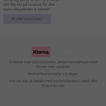
eller följ oss på
för våra
Facebook
bästa erbjudanden & nyheter!
FÅ VÅRT NYHETSBREV
Vi skickar med DSV/xSchenker, lättare beställningar med
Posten som varubrev.
Normal leveranstid är 2-3 dagar.
Hos oss kan du betala med Kustomcheckout, swish eller
förskottbetala.