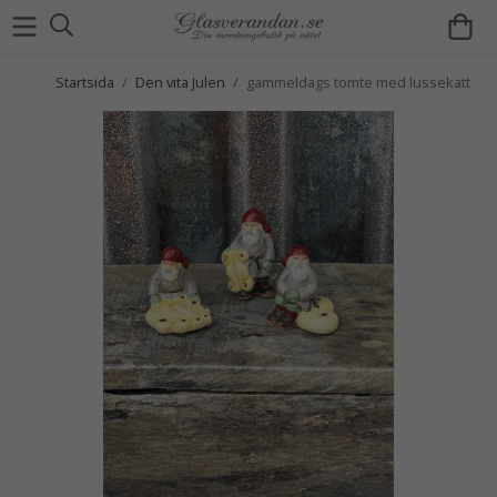
Startsida
/
Den vita Julen
/
gammeldags tomte med lussekatt