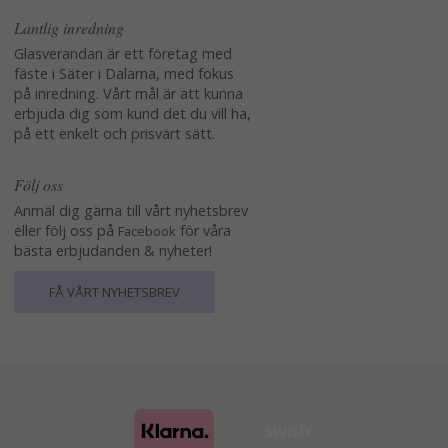
Lantlig inredning
Glasverandan är ett företag med
fäste i Säter i Dalarna, med fokus
på inredning. Vårt mål är att kunna
erbjuda dig som kund det du vill ha,
på ett enkelt och prisvärt sätt.
Följ oss
Anmäl dig gärna till vårt nyhetsbrev
eller följ oss på
för våra
Facebook
bästa erbjudanden & nyheter!
FÅ VÅRT NYHETSBREV