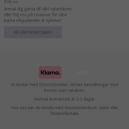
Följ oss
Anmäl dig gärna till vårt nyhetsbrev
eller följ oss på
för våra
Facebook
bästa erbjudanden & nyheter!
FÅ VÅRT NYHETSBREV
Vi skickar med DSV/xSchenker, lättare beställningar med
Posten som varubrev.
Normal leveranstid är 2-3 dagar.
Hos oss kan du betala med Kustomcheckout, swish eller
förskottbetala.