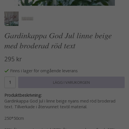
Gardinkappa God Jul linne beige
med broderad röd text
295 kr
Finns i lager för omgående leverans
LÄGG I VARUKORGEN
Produktbeskrivning:
Gardinkappa God Jul i linne beige nyans med röd broderad
text. Tillverkade i återvunnet textil material.
250*50cm