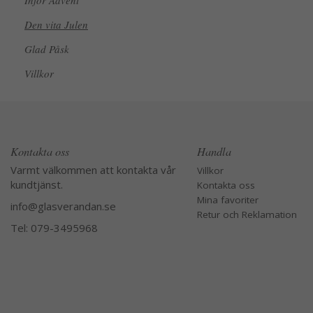
Inför Advent
Den vita Julen
Glad Påsk
Villkor
Kontakta oss
Handla
Varmt välkommen att kontakta vår
Villkor
kundtjänst.
Kontakta oss
Mina favoriter
info@glasverandan.se
Retur och Reklamation
Tel: 079-3495968