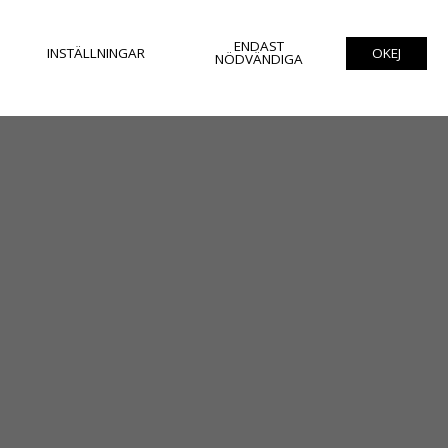
ENDAST
INSTÄLLNINGAR
OKEJ
NÖDVÄNDIGA