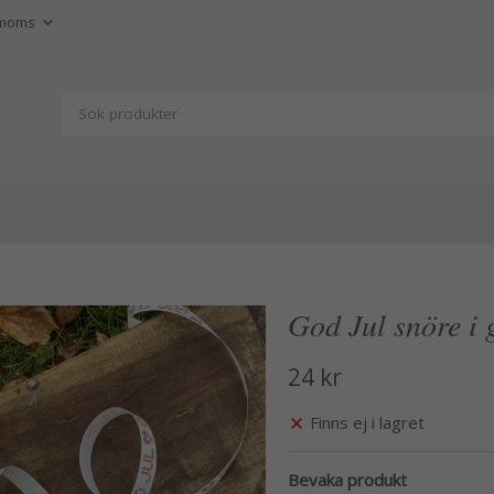
God Jul snöre i 
24 kr
Finns ej i lagret
Bevaka produkt