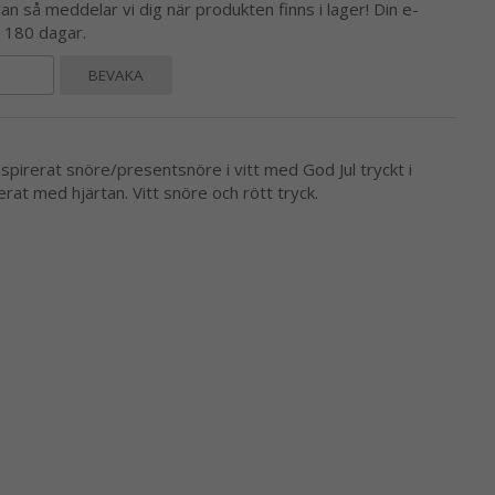
 så meddelar vi dig när produkten finns i lager! Din e-
l 180 dagar.
BEVAKA
pirerat snöre/presentsnöre i vitt med God Jul tryckt i
at med hjärtan. Vitt snöre och rött tryck.