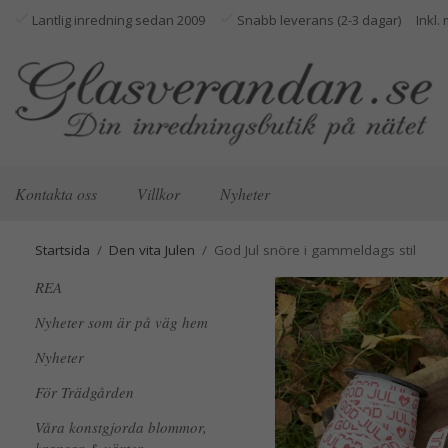
Lantlig inredning sedan 2009
Snabb leverans (2-3 dagar)
Kontakta oss
Villkor
Nyheter
Startsida
/
Den vita Julen
/
God Jul snöre i gammeldags stil
REA
Nyheter som är på väg hem
Nyheter
För Trädgården
Våra konstgjorda blommor,