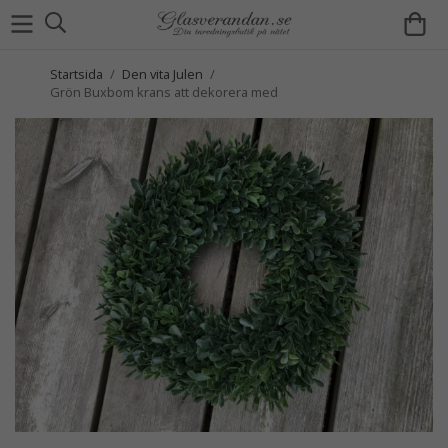
Startsida
/
Den vita Julen
/
Grön Buxbom krans att dekorera med