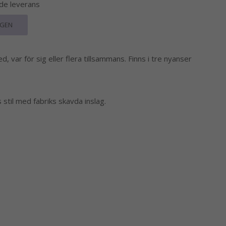
nde leverans
RGEN
d, var för sig eller flera tillsammans. Finns i tre nyanser
s stil med fabriks skavda inslag.