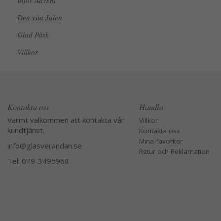
Inför Advent
Den vita Julen
Glad Påsk
Villkor
Kontakta oss
Handla
Varmt välkommen att kontakta vår
Villkor
kundtjänst.
Kontakta oss
Mina favoriter
info@glasverandan.se
Retur och Reklamation
Tel: 079-3495968