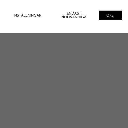
ENDAST
INSTÄLLNINGAR
OKEJ
NÖDVÄNDIGA