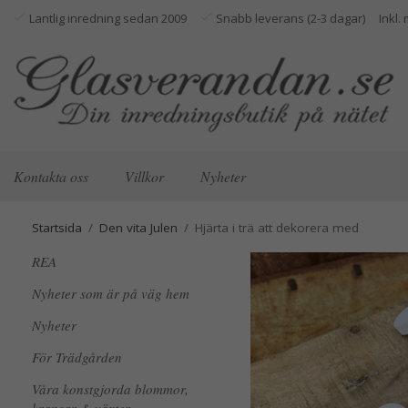
Lantlig inredning sedan 2009
Snabb leverans (2-3 dagar)
Kontakta oss
Villkor
Nyheter
Startsida
/
Den vita Julen
/
Hjärta i trä att dekorera med
REA
Nyheter som är på väg hem
Nyheter
För Trädgården
Våra konstgjorda blommor,