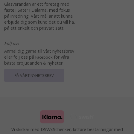
Glasverandan är ett företag med
fäste i Säter i Dalarna, med fokus
på inredning. Vårt mål är att kunna
erbjuda dig som kund det du vill ha,
på ett enkelt och prisvärt sätt.
Följ oss
Anmäl dig gärna till vårt nyhetsbrev
eller följ oss på
för våra
Facebook
bästa erbjudanden & nyheter!
FÅ VÅRT NYHETSBREV
Vi skickar med DSV/xSchenker, lättare beställningar med