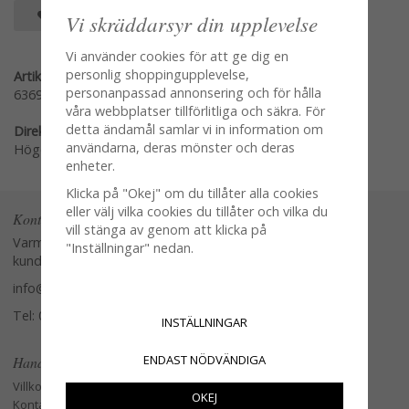
SPARA SOM FAVORIT
Vi skräddarsyr din upplevelse
Vi använder cookies för att ge dig en
personlig shoppingupplevelse,
Artikelnummer:
personanpassad annonsering och för hålla
63694
våra webbplatser tillförlitliga och säkra. För
detta ändamål samlar vi in information om
Direktlänk:
användarna, deras mönster och deras
Högerklicka och kopiera adressen
enheter.
Klicka på "Okej" om du tillåter alla cookies
eller välj vilka cookies du tillåter och vilka du
Kontakta oss
vill stänga av genom att klicka på
Varmt välkommen att kontakta vår
"Inställningar" nedan.
kundtjänst.
info@glasverandan.se
Tel: 079-3495968
INSTÄLLNINGAR
ENDAST NÖDVÄNDIGA
Handla
Villkor
OKEJ
Kontakta oss