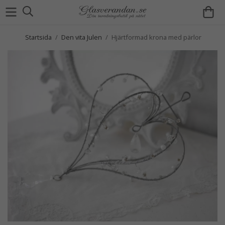
Startsida
/
Den vita Julen
/
Hjärtformad krona med pärlor