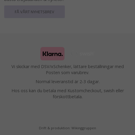
FÅ VÅRT NYHETSBREV
Vi skickar med DSV/xSchenker, lättare beställningar med
Posten som varubrev.
Normal leveranstid är 2-3 dagar.
Hos oss kan du betala med Kustomcheckout, swish eller
förskottbetala.
Drift & produktion:
Wikinggruppen