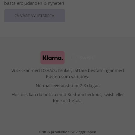
bästa erbjudanden & nyheter!
FÅ VÅRT NYHETSBREV
Vi skickar med DSV/xSchenker, lättare beställningar med
Posten som varubrev.
Normal leveranstid är 2-3 dagar.
Hos oss kan du betala med Kustomcheckout, swish eller
förskottbetala.
Drift & produktion:
Wikinggruppen